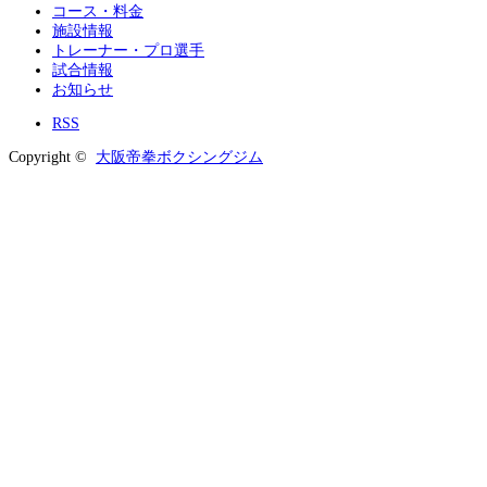
コース・料金
施設情報
トレーナー・プロ選手
試合情報
お知らせ
RSS
Copyright ©
大阪帝拳ボクシングジム