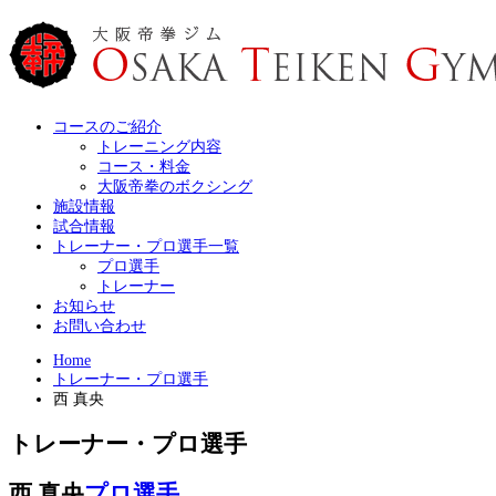
コースのご紹介
トレーニング内容
コース・料金
大阪帝拳のボクシング
施設情報
試合情報
トレーナー・プロ選手一覧
プロ選手
トレーナー
お知らせ
お問い合わせ
Home
トレーナー・プロ選手
西 真央
トレーナー・プロ選手
西 真央
プロ選手