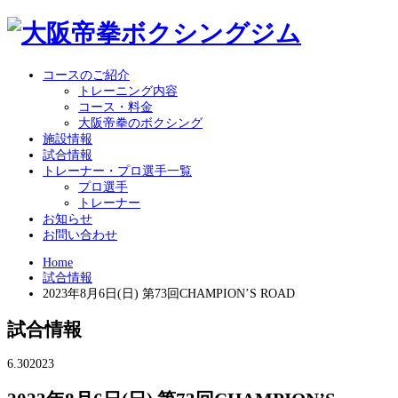
コースのご紹介
トレーニング内容
コース・料金
大阪帝拳のボクシング
施設情報
試合情報
トレーナー・プロ選手一覧
プロ選手
トレーナー
お知らせ
お問い合わせ
Home
試合情報
2023年8月6日(日) 第73回CHAMPION’S ROAD
試合情報
6.30
2023