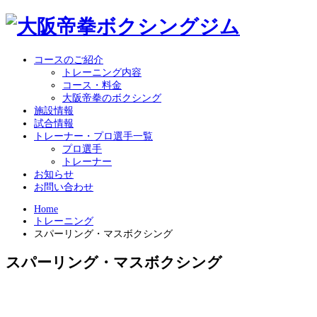
コースのご紹介
トレーニング内容
コース・料金
大阪帝拳のボクシング
施設情報
試合情報
トレーナー・プロ選手一覧
プロ選手
トレーナー
お知らせ
お問い合わせ
Home
トレーニング
スパーリング・マスボクシング
スパーリング・マスボクシング