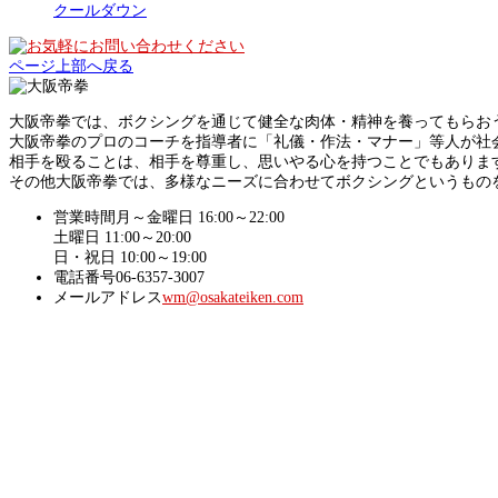
クールダウン
ページ上部へ戻る
大阪帝拳では、ボクシングを通じて健全な肉体・精神を養ってもらおうと
大阪帝拳のプロのコーチを指導者に「礼儀・作法・マナー」等人が社
相手を殴ることは、相手を尊重し、思いやる心を持つことでもありま
その他大阪帝拳では、多様なニーズに合わせてボクシングというもの
営業時間
月～金曜日 16:00～22:00
土曜日 11:00～20:00
日・祝日 10:00～19:00
電話番号
06-6357-3007
メールアドレス
wm@osakateiken.com