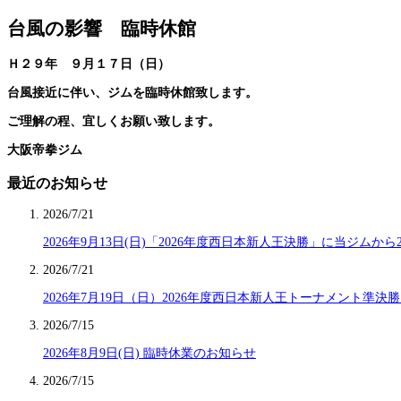
台風の影響 臨時休館
Ｈ２９年 ９月１７日（日）
台風接近に伴い、ジムを臨時休館致します。
ご理解の程、宜しくお願い致します。
大阪帝拳ジム
最近のお知らせ
2026/7/21
2026年9月13日(日)「2026年度西日本新人王決勝」に当ジムか
2026/7/21
2026年7月19日（日）2026年度西日本新人王トーナメント準決
2026/7/15
2026年8月9日(日) 臨時休業のお知らせ
2026/7/15