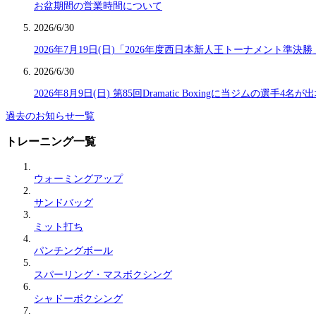
お盆期間の営業時間について
2026/6/30
2026年7月19日(日)「2026年度西日本新人王トーナメント準
2026/6/30
2026年8月9日(日) 第85回Dramatic Boxingに当ジムの選手4名
過去のお知らせ一覧
トレーニング一覧
ウォーミングアップ
サンドバッグ
ミット打ち
パンチングボール
スパーリング・マスボクシング
シャドーボクシング