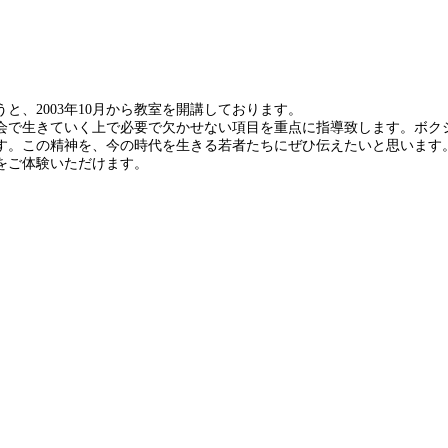
、2003年10月から教室を開講しております。
会で生きていく上で必要で欠かせない項目を重点に指導致します。ボクシ
す。この精神を、今の時代を生きる若者たちにぜひ伝えたいと思います
をご体験いただけます。