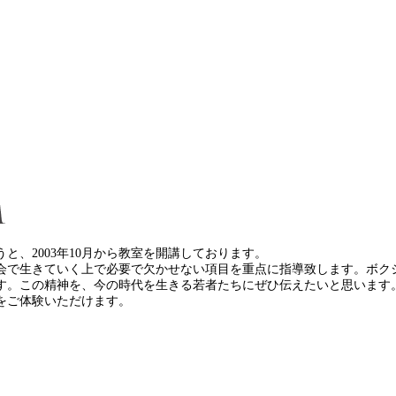
、2003年10月から教室を開講しております。
会で生きていく上で必要で欠かせない項目を重点に指導致します。ボクシ
す。この精神を、今の時代を生きる若者たちにぜひ伝えたいと思います
をご体験いただけます。