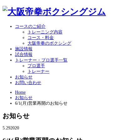
コースのご紹介
トレーニング内容
コース・料金
大阪帝拳のボクシング
施設情報
試合情報
トレーナー・プロ選手一覧
プロ選手
トレーナー
お知らせ
お問い合わせ
Home
お知らせ
6/1(月)営業再開のお知らせ
お知らせ
5.29
2020