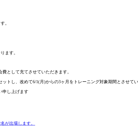
ます。
おります。
会費として充てさせていただきます。
トし、改めて6/1(月)からの3ヶ月をトレーニング対象期間とさせて
い申し上げます
ら2名が出場します。