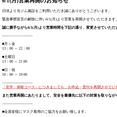
6/1(月)営業再開のお知らせ
日頃より当ジム施設をご利用いただき誠にありがとうございます。
緊急事態宣言の解除に伴い6/1(月)より営業を再開させていただきます
誠に勝手ながら6/1(月)より営業時間を下記の通り、変更させていただ
————————-
■月～金
13：00 ～ 22：00
■土曜日
13：00 ～ 21:00
■日・祝
10：00 ～ 19:00
————————-
「見学・体験コース」につきましても、お申込・受付を再開させてい
また営業再開にあたりまして、安全を最優先に以下の対策を取りなが
————————-
■会員皆様にマスク着用のご協力をお願い致します。