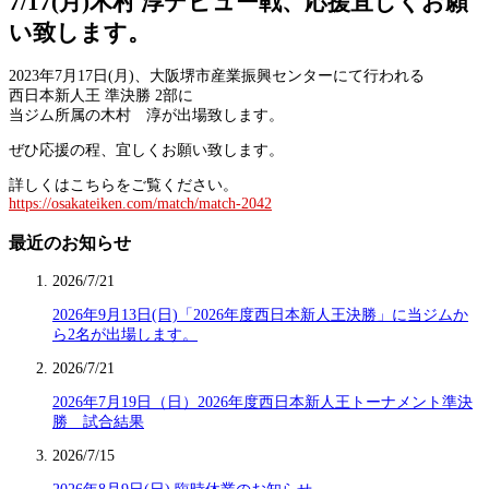
7/17(月)木村 淳デビュー戦、応援宜しくお願
い致します。
2023年7月17日(月)、大阪堺市産業振興センターにて行われる
西日本新人王 準決勝 2部に
当ジム所属の木村 淳が出場致します。
ぜひ応援の程、宜しくお願い致します。
詳しくはこちらをご覧ください。
https://osakateiken.com/match/match-2042
最近のお知らせ
2026/7/21
2026年9月13日(日)「2026年度西日本新人王決勝」に当ジムか
ら2名が出場します。
2026/7/21
2026年7月19日（日）2026年度西日本新人王トーナメント準決
勝 試合結果
2026/7/15