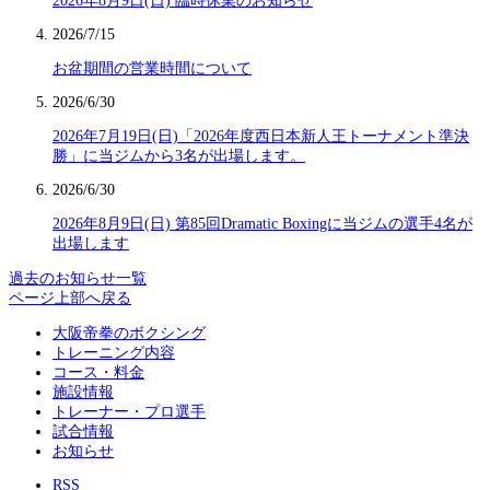
2026年8月9日(日) 臨時休業のお知らせ
2026/7/15
お盆期間の営業時間について
2026/6/30
2026年7月19日(日)「2026年度西日本新人王トーナメント準決
勝」に当ジムから3名が出場します。
2026/6/30
2026年8月9日(日) 第85回Dramatic Boxingに当ジムの選手4名が
出場します
過去のお知らせ一覧
ページ上部へ戻る
大阪帝拳のボクシング
トレーニング内容
コース・料金
施設情報
トレーナー・プロ選手
試合情報
お知らせ
RSS