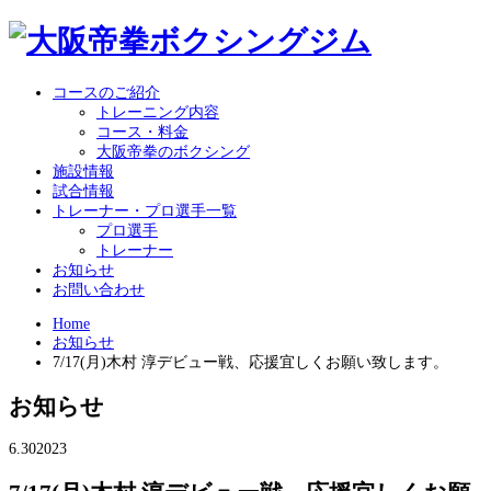
コースのご紹介
トレーニング内容
コース・料金
大阪帝拳のボクシング
施設情報
試合情報
トレーナー・プロ選手一覧
プロ選手
トレーナー
お知らせ
お問い合わせ
Home
お知らせ
7/17(月)木村 淳デビュー戦、応援宜しくお願い致します。
お知らせ
6.30
2023