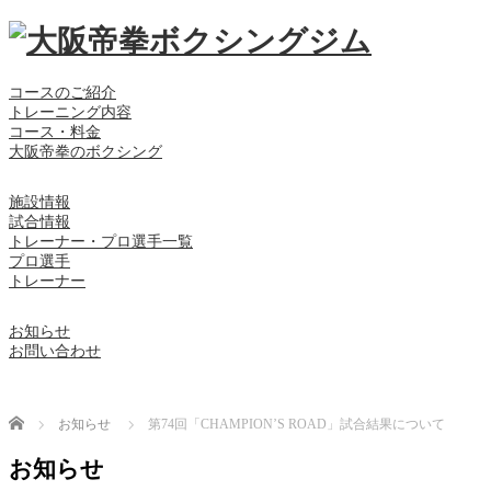
コースのご紹介
トレーニング内容
コース・料金
大阪帝拳のボクシング
施設情報
試合情報
トレーナー・プロ選手一覧
プロ選手
トレーナー
お知らせ
お問い合わせ
Home
お知らせ
第74回「CHAMPION’S ROAD」試合結果について
お知らせ