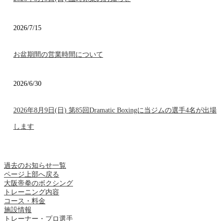
2026/7/15
お盆期間の営業時間について
2026/6/30
2026年8月9日(日) 第85回Dramatic Boxingに当ジムの選手4名が出場
します
過去のお知らせ一覧
ページ上部へ戻る
大阪帝拳のボクシング
トレーニング内容
コース・料金
施設情報
トレーナー・プロ選手