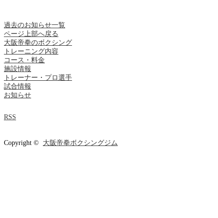
過去のお知らせ一覧
ページ上部へ戻る
大阪帝拳のボクシング
トレーニング内容
コース・料金
施設情報
トレーナー・プロ選手
試合情報
お知らせ
RSS
Copyright ©
大阪帝拳ボクシングジム