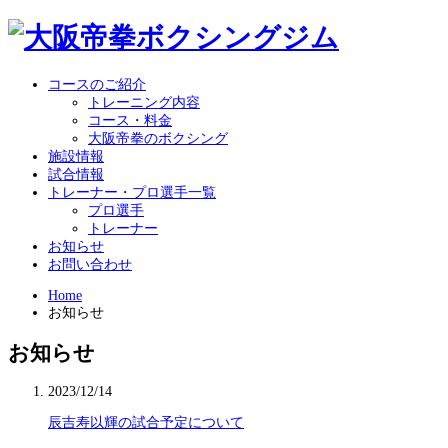
コースのご紹介
トレーニング内容
コース・料金
大阪帝拳のボクシング
施設情報
試合情報
トレーナー・プロ選手一覧
プロ選手
トレーナー
お知らせ
お問い合わせ
Home
お知らせ
お知らせ
2023/12/14
辰吉寿以輝の試合予定について