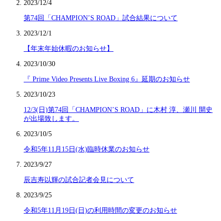
2023/12/4
第74回「CHAMPION’S ROAD」試合結果について
2023/12/1
【年末年始休暇のお知らせ】
2023/10/30
『 Prime Video Presents Live Boxing 6』延期のお知らせ
2023/10/23
12/3(日)第74回「CHAMPION’S ROAD」に木村 淳、瀬川 開史
が出場致します。
2023/10/5
令和5年11月15日(水)臨時休業のお知らせ
2023/9/27
辰吉寿以輝の試合記者会見について
2023/9/25
令和5年11月19日(日)の利用時間の変更のお知らせ